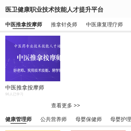
医卫健康职业技术技能人才提升平台
中医推拿按摩师
推拿针灸师
中医康复理疗师
登录
注册
中医推拿按摩师
96人已学习
查看更多 >>
健康管理师
公共营养师
母婴保健师
母婴护