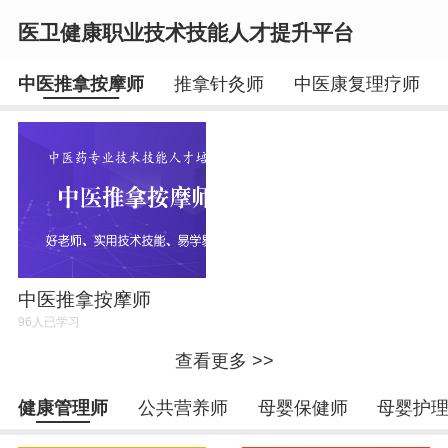
医卫健康职业技术技能人才提升平台
中医推拿按摩师
推拿针灸师
中医康复理疗师
登录
注册
中医推拿按摩师
96人已学习
查看更多 >>
健康管理师
公共营养师
母婴保健师
母婴护