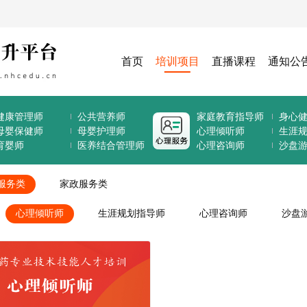
首页
培训项目
直播课程
通知公
健康管理师
公共营养师
家庭教育指导师
身心
母婴保健师
母婴护理师
心理倾听师
生涯
育婴师
医养结合管理师
心理咨询师
沙盘
服务类
家政服务类
心理倾听师
生涯规划指导师
心理咨询师
沙盘