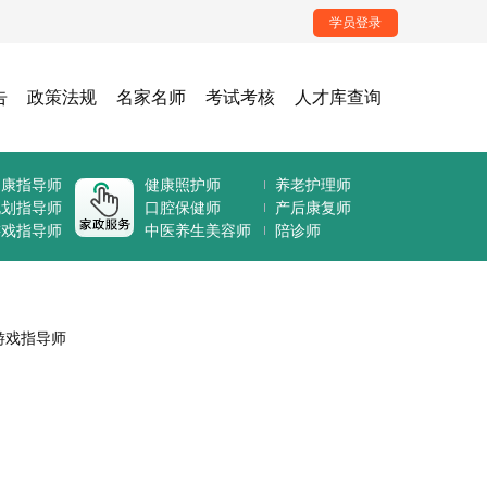
学员登录
告
政策法规
名家名师
考试考核
人才库查询
健康指导师
健康照护师
养老护理师
规划指导师
口腔保健师
产后康复师
游戏指导师
中医养生美容师
陪诊师
游戏指导师