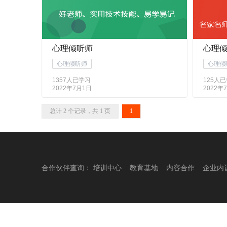
心理倾听师
心理倾
心理倾听师
心理倾
1357人已学习
125人
2022年7月1日
2022年
总计 2 个记录，共 1 页
1
合作伙伴查询：
培训中心
教育基地
内容合作
企业内