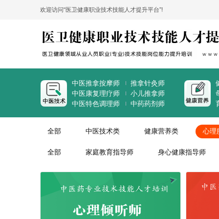
欢迎访问“医卫健康职业技术技能人才提升平台”!
中医推拿按摩师
推拿针灸师
中医康复理疗师
小儿推拿师
中医特色调理师
中药药剂师
全部
中医技术类
健康营养类
心理
全部
家庭教育指导师
身心健康指导师