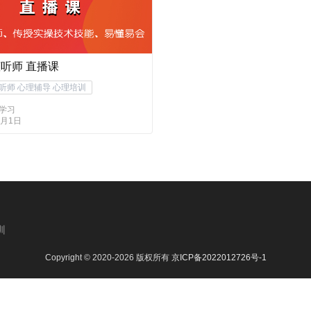
听师 直播课
听师 心理辅导 心理培训
已学习
7月1日
训
Copyright © 2020-2026 版权所有
京ICP备2022012726号-1