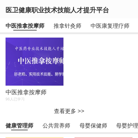
医卫健康职业技术技能人才提升平台
中医推拿按摩师
推拿针灸师
中医康复理疗师
登录
注册
中医推拿按摩师
96人已学习
查看更多 >>
健康管理师
公共营养师
母婴保健师
母婴护